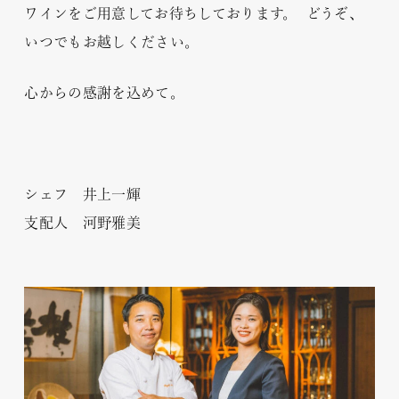
ワインをご用意してお待ちしております。 どうぞ、
いつでもお越しください。
心からの感謝を込めて。
シェフ 井上一輝
支配人 河野雅美