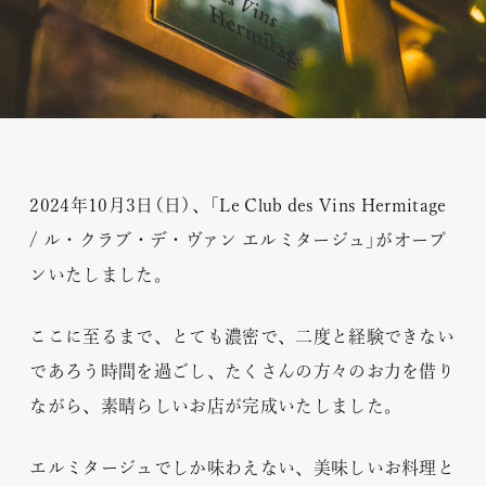
GROUP WEBSITES
レストランひらまつ 広尾
凌霄 Ryō-shō
ひらまつ総合研究所
2024年10月3日（日）、「Le Club des Vins Hermitage
/ ル・クラブ・デ・ヴァン エルミタージュ」がオープ
Connect with us:
ンいたしました。
ここに至るまで、とても濃密で、二度と経験できない
であろう時間を過ごし、たくさんの方々のお力を借り
ながら、素晴らしいお店が完成いたしました。
エルミタージュでしか味わえない、美味しいお料理と