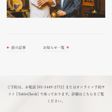
前の記事
お知らせ一覧
ご予約は、お電話 [
03-5449-2772
] またはオンライン予約サ
イト [
TableCheck
] で承っております。詳細は
こちら
をご覧
ください。