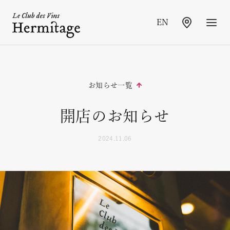
EN
RESTAURANT INFORMATION
お知らせ一覧
トップページ
開店のお知らせ
店舗情報
メニュー
2024.11.06
ご予約のご案内
お知らせ
よくいただくご質問
プライバシーポリシー