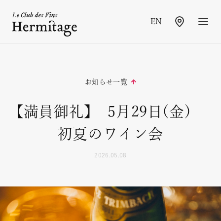
EN
RESTAURANT INFORMATION
お知らせ一覧
トップページ
【満員御礼】 5月29日(金)
店舗情報
メニュー
初夏のワイン会
ご予約のご案内
2026.05.08
お知らせ
よくいただくご質問
プライバシーポリシー